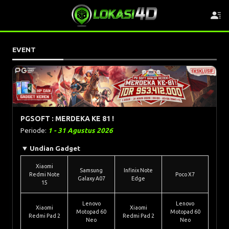
EVENT
PGSOFT : MERDEKA KE 81 !
Periode:
1 - 31 Agustus 2026
Undian Gadget
Xiaomi
Samsung
Infinix Note
Redmi Note
Poco X7
Galaxy A07
Edge
15
Lenovo
Lenovo
Xiaomi
Xiaomi
Motopad 60
Motopad 60
Redmi Pad 2
Redmi Pad 2
Neo
Neo