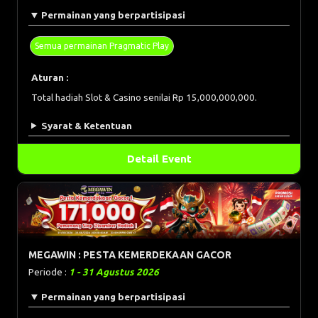
Permainan yang berpartisipasi
Semua permainan Pragmatic Play
Aturan :
Total hadiah Slot & Casino senilai Rp 15,000,000,000.
Syarat & Ketentuan
Detail Event
MEGAWIN : PESTA KEMERDEKAAN GACOR
Periode :
1 - 31 Agustus 2026
Permainan yang berpartisipasi