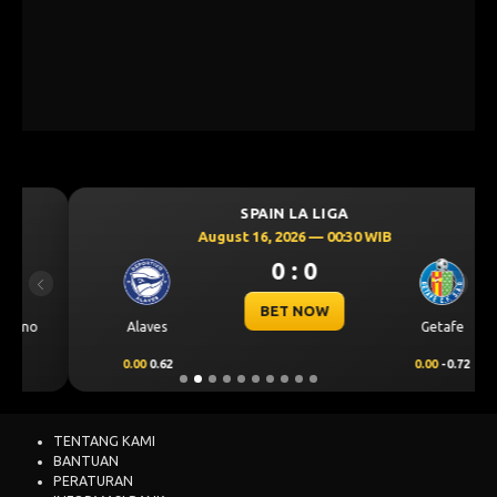
SPAIN LA LIGA
August 16, 2026 — 00:30 WIB
0 : 0
Previous
Next
BET NOW
Alaves
Getafe
0.00
0.62
0.00
-0.72
TENTANG KAMI
BANTUAN
PERATURAN